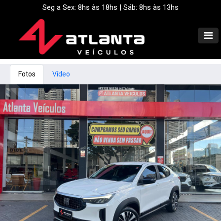
Seg a Sex: 8hs às 18hs | Sáb: 8hs às 13hs
Fotos
Vídeo