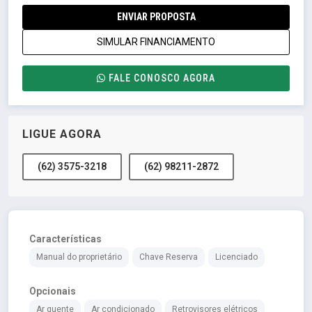
ENVIAR PROPOSTA
SIMULAR FINANCIAMENTO
FALE CONOSCO AGORA
LIGUE AGORA
(62) 3575-3218
(62) 98211-2872
Características
Manual do proprietário
Chave Reserva
Licenciado
Opcionais
Ar quente
Ar condicionado
Retrovisores elétricos