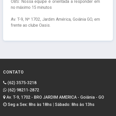
OBS: Nossa equipe é orientada a responder em
no máximo 15 minutos
Av. T-9, Nº 1702, Jardim América, Goiânia GO, em
frente ao clube Oasis.
CONTATO
(62) 3575-3218
(62) 98211-2872
Av. T-9, 1702 - BRO JARDIM AMERICA - Goiânia - GO
Seg a Sex: 8hs às 18hs | Sábado: 8hs às 13hs