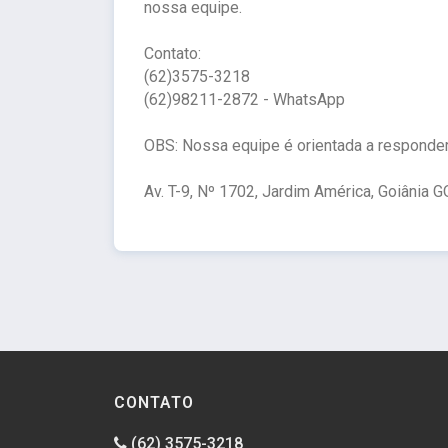
nossa equipe.
Contato:
(62)3575-3218
(62)98211-2872 - WhatsApp
OBS: Nossa equipe é orientada a responde
Av. T-9, Nº 1702, Jardim América, Goiânia G
CONTATO
(62) 3575-3218