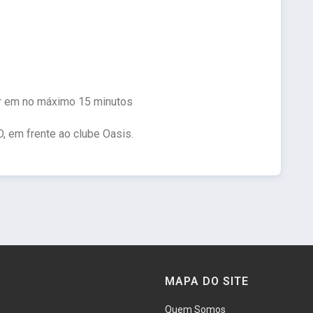
r em no máximo 15 minutos
O, em frente ao clube Oasis.
MAPA DO SITE
Quem Somos