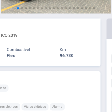
TICO 2019
Combustível
Km
Flex
96.730
iado
res elétricos
Vidros elétricos
Alarme