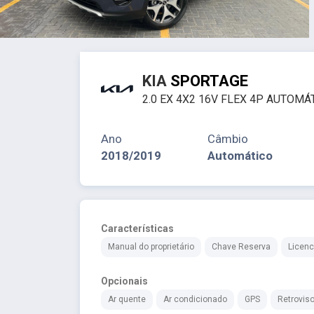
KIA
SPORTAGE
2.0 EX 4X2 16V FLEX 4P AUTOMÁ
Ano
Câmbio
2018/2019
Automático
Características
Manual do proprietário
Chave Reserva
Licenc
Opcionais
Ar quente
Ar condicionado
GPS
Retroviso