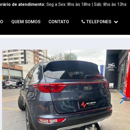
rário de atendimento:
Seg a Sex: 8hs às 18hs | Sáb: 8hs às 13hs
TO
QUEM SOMOS
CONTATO
TELEFONES