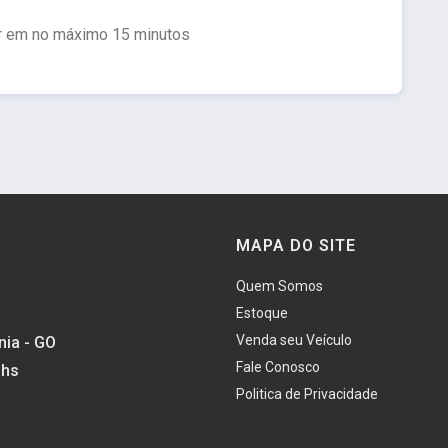
r em no máximo 15 minutos
MAPA DO SITE
Quem Somos
Estoque
Venda seu Veículo
nia - GO
Fale Conosco
3hs
Politica de Privacidade