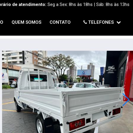
rário de atendimento:
Seg a Sex: 8hs às 18hs | Sáb: 8hs às 13hs
TO
QUEM SOMOS
CONTATO
TELEFONES