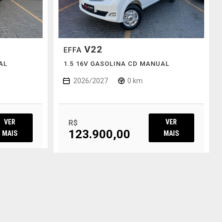
V22
EFFA
AL
1.5 16V GASOLINA CD MANUAL
2026/2027
0 km
VER
VER
R$
123.900,00
MAIS
MAIS