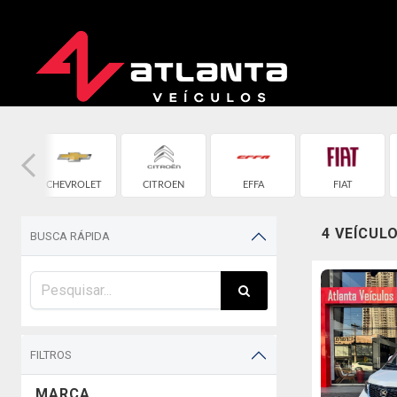
CHEVROLET
CITROEN
EFFA
FIAT
4 VEÍCUL
BUSCA RÁPIDA
FILTROS
MARCA