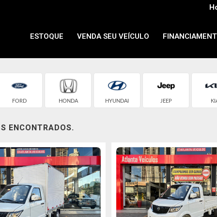
Ho
ESTOQUE
VENDA SEU VEÍCULO
FINANCIAMEN
FORD
HONDA
HYUNDAI
JEEP
KI
OS ENCONTRADOS.