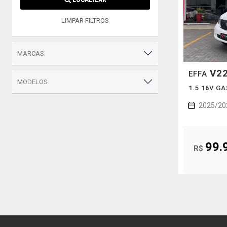
LIMPAR FILTROS
MARCAS
V2
EFFA
MODELOS
1.5 16V G
2025/20
99.
R$