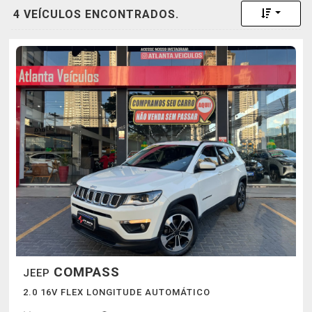
Toggle 
4 VEÍCULOS ENCONTRADOS.
COMPASS
JEEP
2.0 16V FLEX LONGITUDE AUTOMÁTICO