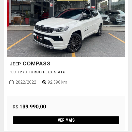
COMPASS
JEEP
1.3 T270 TURBO FLEX S AT6
2022/2022
92.596 km
139.990,00
R$
VER MAIS