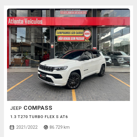
COMPASS
JEEP
1.3 T270 TURBO FLEX S AT6
2021/2022
86.729 km