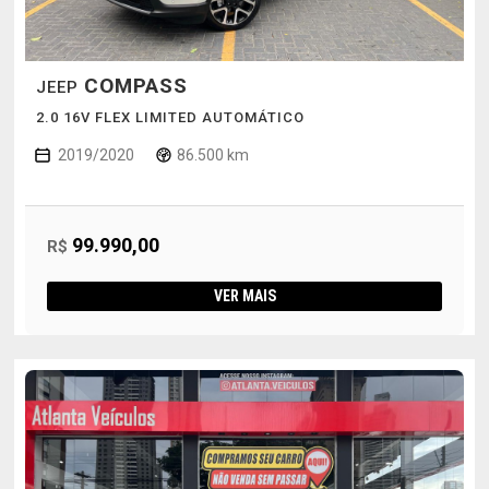
COMPASS
JEEP
2.0 16V FLEX LIMITED AUTOMÁTICO
2019/2020
86.500 km
99.990,00
R$
VER MAIS