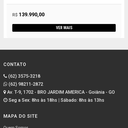
139.990,00
R$
VER MAIS
CONTATO
(62) 3575-3218
(62) 98211-2872
Av. T-9, 1702 - BRO JARDIM AMERICA - Goiânia - GO
Seg a Sex: 8hs às 18hs | Sábado: 8hs às 13hs
MAPA DO SITE
Quem Somos