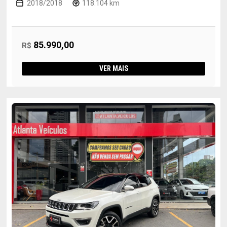
2018/2018
118.104 km
85.990,00
R$
VER MAIS